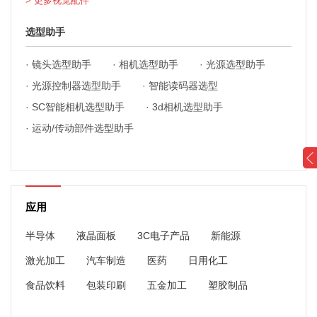
> 更多视觉配件
选型助手
·
镜头选型助手
·
相机选型助手
·
光源选型助手
·
光源控制器选型助手
·
智能读码器选型
·
SC智能相机选型助手
·
3d相机选型助手
·
运动/传动部件选型助手
应用
半导体
液晶面板
3C电子产品
新能源
激光加工
汽车制造
医药
日用化工
食品饮料
包装印刷
五金加工
塑胶制品